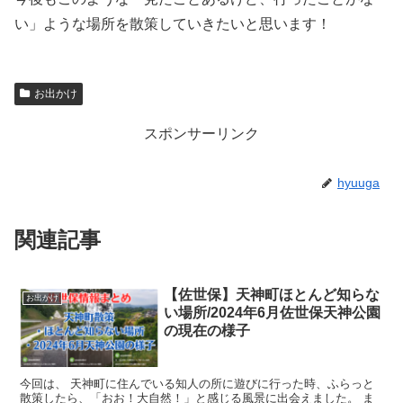
い」ような場所を散策していきたいと思います！
お出かけ
スポンサーリンク
hyuuga
関連記事
【佐世保】天神町ほとんど知らな
お出かけ
い場所/2024年6月佐世保天神公園
の現在の様子
今回は、 天神町に住んでいる知人の所に遊びに行った時、ふらっと
散策したら、「おお！大自然！」と感じる風景に出会えました。 ま