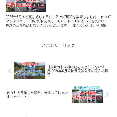
2024年6月の初夏を感じる日に、佐々町周辺を散策しました。 佐々町
マックスバリュ周辺散策 超久しぶりに、佐々町に行ってきたので、
風景の記録を残していきたいと思います。 佐々といえば、利便性も
良く生きやすいマックスバリュー。 マックスバ...
スポンサーリンク
【佐世保】天神町ほとんど知らない場
所/2024年6月佐世保天神公園の現在の様
子
佐々町を散策した挙句、失敗してしまい
ました・・・