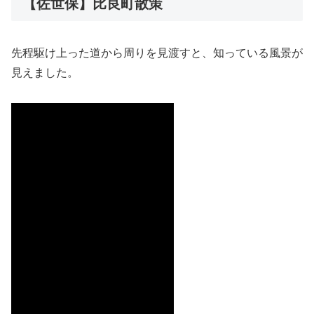
【佐世保】比良町散策
先程駆け上った道から周りを見渡すと、知っている風景が
見えました。