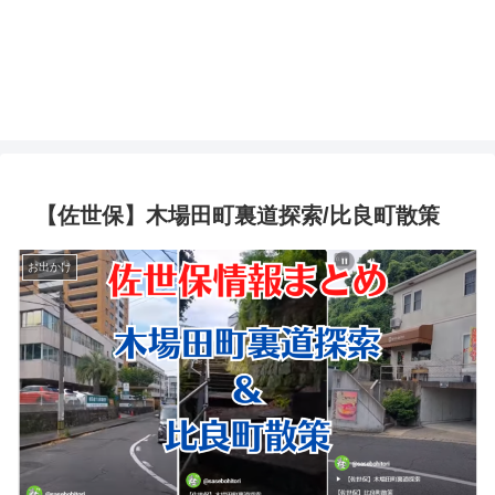
【佐世保】木場田町裏道探索/比良町散策
お出かけ