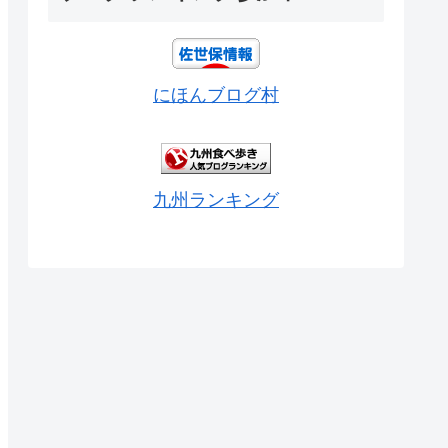
にほんブログ村
九州ランキング