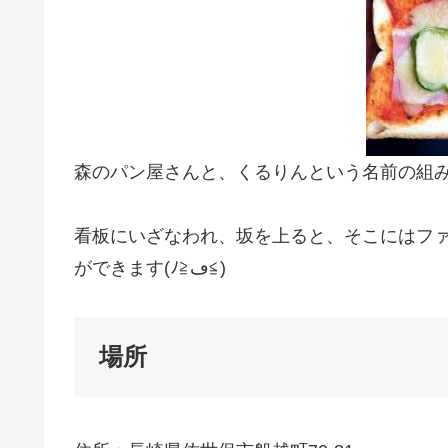
森のパン屋さんと、くるりんという名前の組
看板にいざなわれ、坂を上ると、そこにはフ
ができます(ﾉ≧ڡ≦)
場所