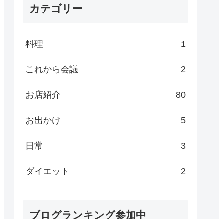
カテゴリー
料理
1
これから会議
2
お店紹介
80
お出かけ
5
日常
3
ダイエット
2
ブログランキング参加中