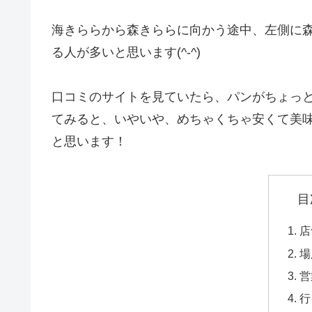
海きららから森きららに向かう途中、左側に
る人が多いと思います(^-^)
口コミのサイトを見ていたら、パンがちょっ
てみると、いやいや、めちゃくちゃ安くて美
と思います！
目
店
場
営
行