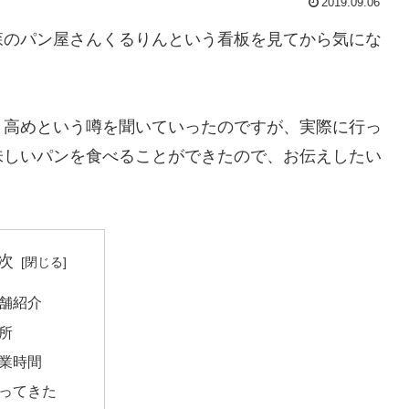
2019.09.06
森のパン屋さんくるりんという看板を見てから気にな
と高めという噂を聞いていったのですが、実際に行っ
味しいパンを食べることができたので、お伝えしたい
次
舗紹介
所
業時間
ってきた