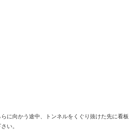
ららに向かう途中、トンネルをくぐり抜けた先に看板
下さい。