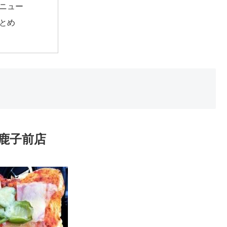
ニュー
とめ
鹿子前店