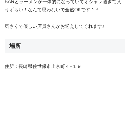
BARとラーメンが一体的になっていてオシャレ過ぎて入
りずらい！なんて思わないで全然OKです＾＾
気さくで優しい店員さんがお迎えしてくれます♪
場所
住所：
長崎県佐世保市上京町４−１９