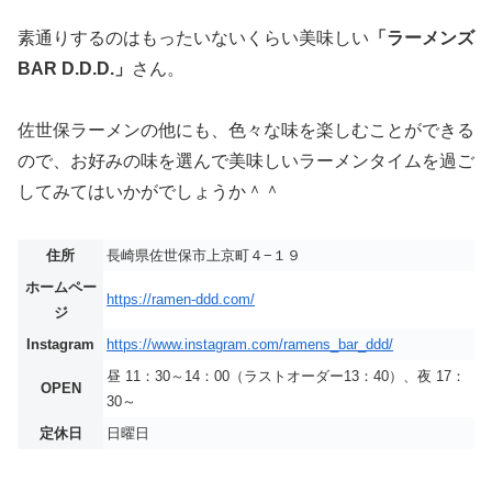
素通りするのはもったいないくらい美味しい
「ラーメンズ
BAR D.D.D.」
さん。
佐世保ラーメンの他にも、色々な味を楽しむことができる
ので、お好みの味を選んで美味しいラーメンタイムを過ご
してみてはいかがでしょうか＾＾
住所
長崎県佐世保市上京町４−１９
ホームペー
https://ramen-ddd.com/
ジ
Instagram
https://www.instagram.com/ramens_bar_ddd/
昼 11：30～14：00（ラストオーダー13：40）、夜 17：
OPEN
30～
定休日
日曜日