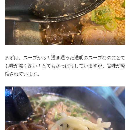
まずは、スープから！透き通った透明のスープなのにとて
も味が濃く深い！とてもさっぱりしていますが、旨味が凝
縮されています。