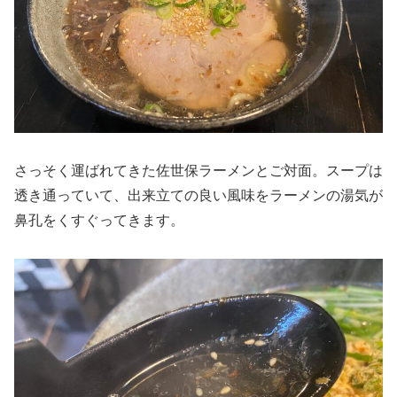
さっそく運ばれてきた佐世保ラーメンとご対面。スープは
透き通っていて、出来立ての良い風味をラーメンの湯気が
鼻孔をくすぐってきます。