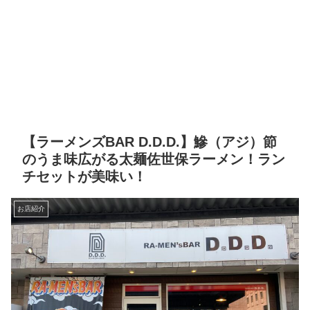
【ラーメンズBAR D.D.D.】鰺（アジ）節
のうま味広がる太麺佐世保ラーメン！ラン
チセットが美味い！
お店紹介