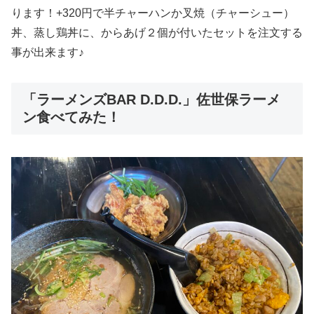
ります！+320円で半チャーハンか叉焼（チャーシュー）
丼、蒸し鶏丼に、からあげ２個が付いたセットを注文する
事が出来ます♪
「ラーメンズBAR D.D.D.」佐世保ラーメ
ン食べてみた！