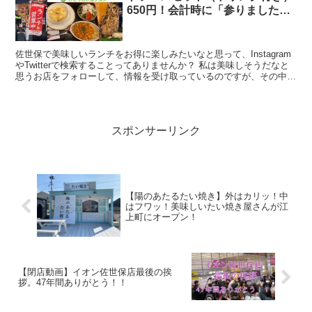
650円！会計時に「参りました」
とそりゃ言う、お得&美味しいラ
ンチ
佐世保で美味しいランチをお得に楽しみたいなと思って、Instagram
やTwitterで検索することってありませんか？ 私は美味しそうだなと
思うお店をフォローして、情報を受け取っているのですが、その中で
もかなり気になるお店が「すず家」さん。...
スポンサーリンク
【陽のあたるたい焼き】外はカリッ！中
はフワッ！美味しいたい焼き屋さんが江
上町にオープン！
【閉店動画】イオン佐世保店最後の挨
拶。47年間ありがとう！！