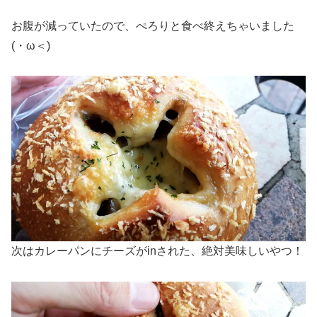
お腹が減っていたので、ぺろりと食べ終えちゃいました
(・ω＜)
次はカレーパンにチーズがinされた、絶対美味しいやつ！