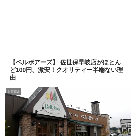
【ベルボアーズ】 佐世保早岐店がほとん
ど100円、激安！クオリティー半端ない理
由
お店紹介