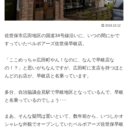
2019.10.12
佐世保市広田地区の国道34号線沿いに、いつの間にかで
すっていたベルボアーズ佐世保早岐店。
「ここめっちゃ広田町やん！なのに、なんで早岐店な
の！？」と思いがちなんですが、広田町に支店を持つほと
んどのお店が、早岐店と名乗っています。
多分、自治協議会見駅で早岐地区となっているんで、早岐
と名乗っているのでしょう･･･
まあ、そんな疑問は置いといて、数年前から、いつしかオ
シャレな外観でオープンしていたベルボアーズ佐世保早岐