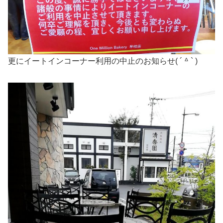
更にイートインコーナー利用の中止のお知らせ( ´ ᐞ ` )