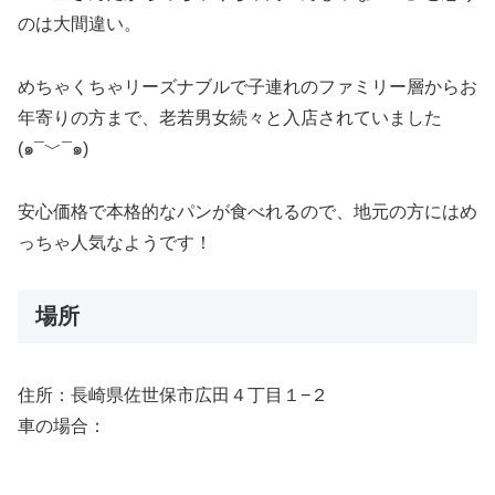
のは大間違い。
めちゃくちゃリーズナブルで子連れのファミリー層からお
年寄りの方まで、老若男女続々と入店されていました
(๑¯﹀¯๑)
安心価格で本格的なパンが食べれるので、地元の方にはめ
っちゃ人気なようです！
場所
住所：
長崎県佐世保市広田４丁目１−２
車の場合：